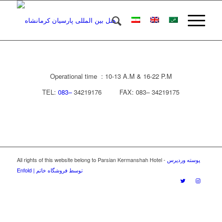
Operational time : 10-13 A.M & 16-22 P.M
TEL:
083–
34219176 FAX: 083– 34219175
All rights of this website belong to Parsian Kermanshah Hotel -
پوسته وردپرس
Enfold | توسط فروشگاه خاتم