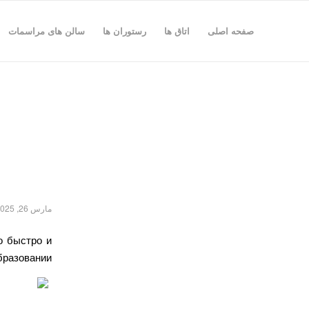
صفحه اصلی
اتاق ها
رستوران ها
سالن های مراسمات
مارس 26, 2025
о быстро и
разовании.