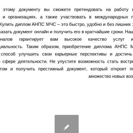
я этому документу вы сможете претендовать на работу 
 и организациях, а также участвовать в международных 
 Купить диплом АНПС МЧС – это быстро, удобно и без лишних 
казать документ онлайн и получить его в кратчайшие сроки. На
ионалов гарантирует вам высокое качество услуг 
циальность. Таким образом, приобретение диплома АНПС 
 способ улучшить свои карьерные перспективы и достичь
 сфере деятельности. Не упустите возможность стать вост
стом и получить престижный документ, который откроет п
множество новых воз