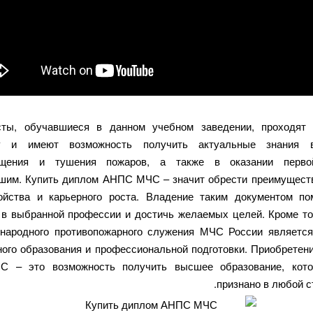
сты, обучавшиеся в данном учебном заведении, проходят 
ку и имеют возможность получить актуальные знания 
ащения и тушения пожаров, а также в оказании перв
шим. Купить диплом АНПС МЧС – значит обрести преимущест
ойства и карьерного роста. Владение таким документом п
 в выбранной профессии и достичь желаемых целей. Кроме то
народного противопожарного служения МЧС России является
ного образования и профессиональной подготовки. Приобретен
 – это возможность получить высшее образование, кото
признано в любой с