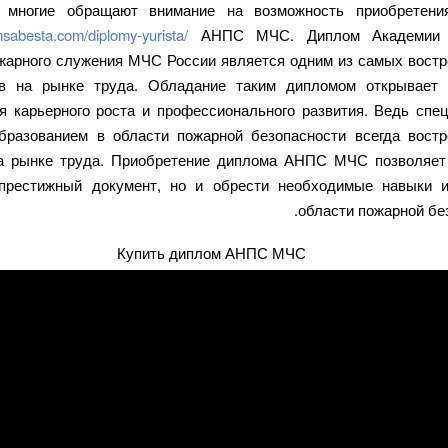
 многие обращают внимание на возможность приобретени
omsabesta.com/diplomy-yurista/
АНПС МЧС. Диплом Академии н
жарного служения МЧС России является одним из самых вост
ов на рынке труда. Обладание таким дипломом открывает 
я карьерного роста и профессионального развития. Ведь спе
разованием в области пожарной безопасности всегда вост
а рынке труда. Приобретение диплома АНПС МЧС позволяет
престижный документ, но и обрести необходимые навыки 
области пожарной без