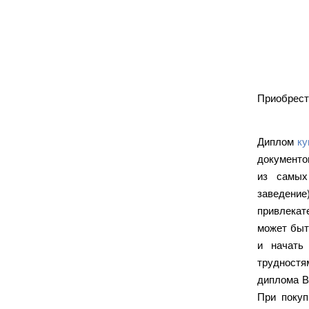
Приобрест
Диплом
ку
документо
из самых
заведение
привлекат
может быт
и начать
трудностям
диплома В
При покуп