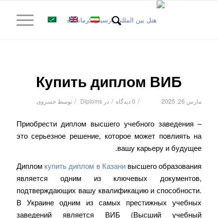
Купить диплом ВИБ
/
/
/
مارس 26, 2025
0 دیدگاه
در
Diploms
توسط
خسروی
Приобрести диплом высшего учебного заведения –
это серьезное решение, которое может повлиять на
вашу карьеру и будущее.
Диплом
купить диплом в Казани
высшего образования
является одним из ключевых документов,
подтверждающих вашу квалификацию и способности.
В Украине одним из самых престижных учебных
заведений является ВИБ (Высший учебный