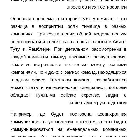
проектов и их тестировании.
Основная проблема, о которой я уже упоминал – это
разница в восприятии роли тимлида в разных
компаниях. При составлении общей модели нельзя
было опираться только на наш опыт работы в Авито,
Туту и Рамблере. При детальном рассмотрении в
каждой компании тимлид принимает разную форму.
Различия встречаются не только между разными
компаниями, но и даже в рамках команд, находящихся
в одном офисе. Тимлидом команды разработчиков
может стать и нетехнический специалист, который
обладает нужными delicate expertise, ладит с
клиентами и руководством.
Например, где будет построена ассинхронная
коммуникация в управлении проектом, а что будет
коммуницироваться на еженедельных командных
совещаниях. Как лидер команды, так и менеджер