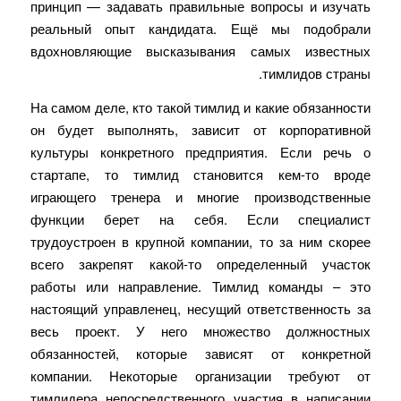
принцип — задавать правильные вопросы и изучать
реальный опыт кандидата. Ещё мы подобрали
вдохновляющие высказывания самых известных
тимлидов страны.
На самом деле, кто такой тимлид и какие обязанности
он будет выполнять, зависит от корпоративной
культуры конкретного предприятия. Если речь о
стартапе, то тимлид становится кем-то вроде
играющего тренера и многие производственные
функции берет на себя. Если специалист
трудоустроен в крупной компании, то за ним скорее
всего закрепят какой-то определенный участок
работы или направление. Тимлид команды – это
настоящий управленец, несущий ответственность за
весь проект. У него множество должностных
обязанностей, которые зависят от конкретной
компании. Некоторые организации требуют от
тимлидера непосредственного участия в написании