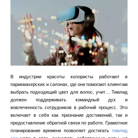
В индустрии красоты колористы работают в
парикмахерских и салонах, где они помогают клиентам
выбрать подходящий цвет для волос, учит… Тимлид
должен поддерживать командный дух и
вовлеченность сотрудников в рабочий процесс. Это
включает в себя как признание достижений, так и
предоставление обратной связи по работе. Грамотное
планирование времени позволяет достигать
тимлид
это
цели в срок, оценивать собственные силы, не