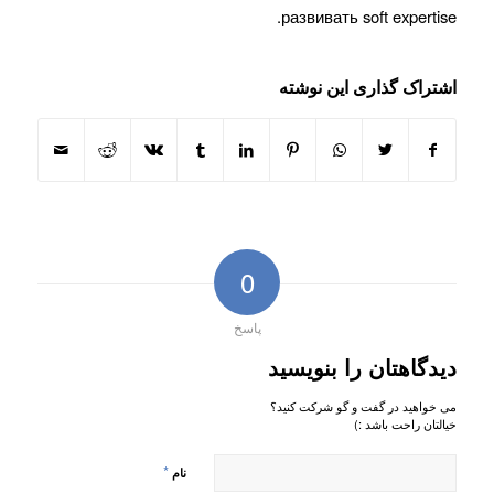
развивать soft expertise.
اشتراک گذاری این نوشته
0
پاسخ
دیدگاهتان را بنویسید
می خواهید در گفت و گو شرکت کنید؟
خیالتان راحت باشد :)
*
نام