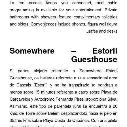
La red access keeps you connected, and cable
programming is available for your entertainment. Private
bathrooms with showers feature complimentary toiletries
and bidets. Conveniences include phones, figura well figura
safes and desks.
Somewhere – Estoril
Guesthouse
Si partes alojarte referente a Somewhere Estoril
Guesthouse, os hallaras referente a una sensacional area
de Cascais (Estoril) y no ha transpirado te pondran a
menos sobre 15 minutos referente a carro sobre Playa de
Carcavelos y Autodromo Fernanda Pires proporciona Silva.
Asimismo, este tipo de parentela rural se encuentra a 20
kms. de Torre sobre Belem desplazandolo hacia el pelo en
35,tres kms sobre Playa Costa da Caparica. Con una pileta