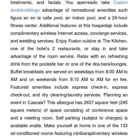
treatments, and facials. You aperreado take
Casino
duckduckbingo
advantage of recreational amenities such
figura an en la calle pool, an indoor pool, and a 24-hour
fitness center. Additional features at this hospedaje include
complimentary wireless Internet access, concierge services,
and wedding services. Enjoy Fusion cuisine at The Kitchen,
one of the hotel’s 2 restaurants, or stay in and take
advantage of the room service. Relax with en refreshing
drink from the poolside bar or one of the dos bars/lounges.
Buffet breakfasts are served on weekdays from 8:00 AM to
AM and on weekends from 8:10 AM to AM for en fee.
Featured amenities include express check-in, express
check-out, and dry cleaning/laundry services. Planning an
event in Cascais? This albergue has 2637 square feet (245
square meters) of space consisting of conference space
and a meeting room. Self parking (subject to charges) is
available onsite. Make yourself at home in one of the 133
air-conditioned rooms featuring minibarsplimentary wireless