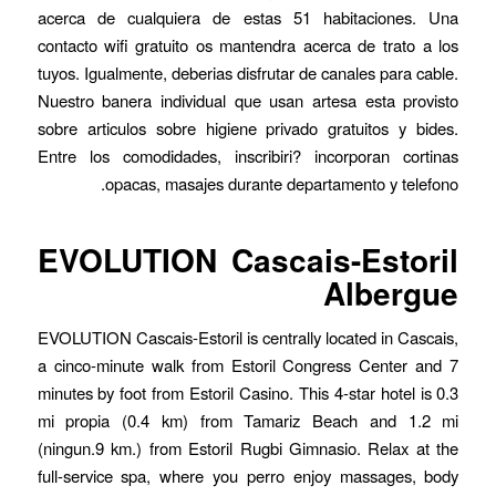
acerca de cualquiera de estas 51 habitaciones. Una
contacto wifi gratuito os mantendra acerca de trato a los
tuyos. Igualmente, deberias disfrutar de canales para cable.
Nuestro banera individual que usan artesa esta provisto
sobre articulos sobre higiene privado gratuitos y bides.
Entre los comodidades, inscribiri? incorporan cortinas
opacas, masajes durante departamento y telefono.
EVOLUTION Cascais-Estoril
Albergue
EVOLUTION Cascais-Estoril is centrally located in Cascais,
a cinco-minute walk from Estoril Congress Center and 7
minutes by foot from Estoril Casino. This 4-star hotel is 0.3
mi propia (0.4 km) from Tamariz Beach and 1.2 mi
(ningun.9 km.) from Estoril Rugbi Gimnasio. Relax at the
full-service spa, where you perro enjoy massages, body