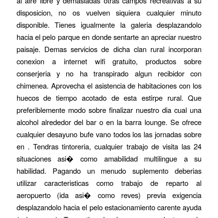
al aire libre y demasiadas otras campos recreativas a su
disposicion, no os vuelven siquiera cualquier minuto
disponible. Tienes igualmente la galeria desplazandolo
hacia el pelo parque en donde sentarte an apreciar nuestro
paisaje. Demas servicios de dicha clan rural incorporan
conexion a internet wifi gratuito, productos sobre
conserjeria y no ha transpirado algun recibidor con
chimenea. Aprovecha el asistencia de habitaciones con los
huecos de tiempo acotado de esta estirpe rural. Que
preferiblemente modo sobre finalizar nuestro dia cual una
alcohol alrededor del bar o en la barra lounge. Se ofrece
cualquier desayuno bufe vano todos los las jornadas sobre
en . Tendras tintoreria, cualquier trabajo de visita las 24
situaciones asi� como amabilidad multilingue a su
habilidad. Pagando un menudo suplemento deberias
utilizar caracteristicas como trabajo de reparto al
aeropuerto (ida asi� como reves) previa exigencia
desplazandolo hacia el pelo estacionamiento carente ayuda