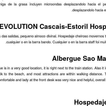
iga de la grasa incluyen microondas desplazandolo hacia el pe
desplazandolo hacia el
EVOLUTION Cascais-Estoril Hosp
 das salidas, pequeno almoco divinal. Hospedaje cheiroso movernos 
cualquier o en la barra bando. Cualquier o en la barra staff foi mui
Albergue Sao M
e is in a very good location, it is right next to the train station. Also it 
k to the beach, and most attractions are within walking distance.
omfortable and lady at the front desk was very nice and helpful, overal
Hospedaje