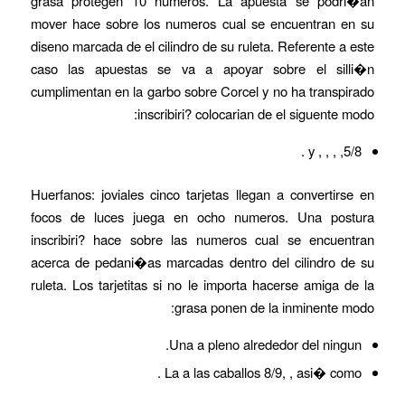
grasa protegen 10 numeros. La apuesta se podri�an
mover hace sobre los numeros cual se encuentran en su
diseno marcada de el cilindro de su ruleta. Referente a este
caso las apuestas se va a apoyar sobre el silli�n
cumplimentan en la garbo sobre Corcel y no ha transpirado
inscribiri? colocarian de el siguente modo:
5/8, , , , y .
Huerfanos: joviales cinco tarjetas llegan a convertirse en
focos de luces juega en ocho numeros. Una postura
inscribiri? hace sobre las numeros cual se encuentran
acerca de pedani�as marcadas dentro del cilindro de su
ruleta. Los tarjetitas si no le importa hacerse amiga de la
grasa ponen de la inminente modo:
Una a pleno alrededor del ningun.
La a las caballos 8/9, , asi� como .