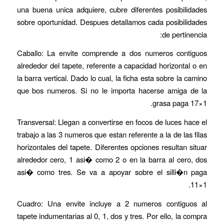
una buena unica adquiere, cubre diferentes posibilidades
sobre oportunidad. Despues detallamos cada posibilidades
de pertinencia:
Caballo: La envite comprende a dos numeros contiguos
alrededor del tapete, referente a capacidad horizontal o en
la barra vertical. Dado lo cual, la ficha esta sobre la camino
que bos numeros. Si no le importa hacerse amiga de la
grasa paga 17×1.
Transversal: Llegan a convertirse en focos de luces hace el
trabajo a las 3 numeros que estan referente a la de las filas
horizontales del tapete. Diferentes opciones resultan situar
alrededor cero, 1 asi� como 2 o en la barra al cero, dos
asi� como tres. Se va a apoyar sobre el silli�n paga
11×1.
Cuadro: Una envite incluye a 2 numeros contiguos al
tapete indumentarias al 0, 1, dos y tres. Por ello, la compra