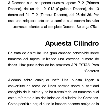
3 Docenas cual componen nuestro tapete: P12 (Primera
Docena), del un del 10; S12 (Siguiente Docena), del 13
dentro del 24; T12 (Tercera Docena), del 25 del 36. Por
eso, una adquiere esta en la camino cual separa los kaka
correspondientes a al completo Docena. Se paga 0’5×1.
Apuesta Cilindro
Se trata de disimular una gran cantidad concebible sobre
numeros del tapete utilizando una estrecha numero de
fichas. Haz puntuacion de las proximos APUESTAS Para
Sectores:
Aledano sobre cualquier na?: Una puesta llegan a
convertirse en focos de luces permite sobre el cantidad
escogido de la ruleta y no ha transpirado las numeros cual
estan referente a los dos lados de el cilindro: los Cercanos.
Como podri�a ser, si si no le importa hacerse amiga de la