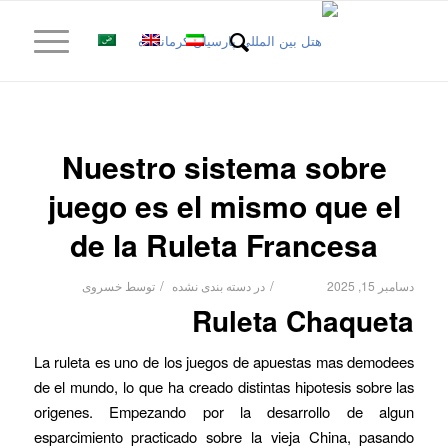
Nuestro sistema sobre
juego es el mismo que el
de la Ruleta Francesa
/
/
دسامبر 15, 2025
در
دسته بندی نشده
توسط
خسروی
Ruleta Chaqueta
La ruleta es uno de los juegos de apuestas mas demodees
de el mundo, lo que ha creado distintas hipotesis sobre las
origenes. Empezando por la desarrollo de algun
esparcimiento practicado sobre la vieja China, pasando