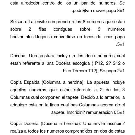
esta alrededor centro de los un par de numeros. Se
podri�an mover pago 8×1.
Seisena: La envite comprende a los 8 numeros que estan
sobre 2 filas contiguas sobre 3 numeros
horizontales.Llegan a convertirse en focos de luces pago
5×1.
Docena: Una postura incluye a los doce numeros cual
estan referente a una Docena escogida ( P12, 2? S12 o
bien Tercera T12). Se paga 2×1.
Copia Espalda (Columna a heroina): La apuesta incluye
aquellos numeros que estan referente a 2 de las 3
Columnas cual componen el tapete. Debido a lo anterior, la
adquiere esta en la linea cual bas Columnas acerca de el
tapete. Inscribiri? remuneracion 0’5×1.
Copia Docena (Docena a heroina): Una envite inscribiri?
realiza a todos los numeros comprendidos en dos de estas