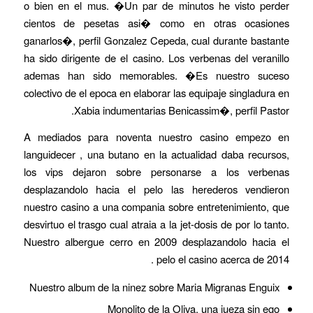
o bien en el mus. �Un par de minutos he visto perder
cientos de pesetas asi� como en otras ocasiones
ganarlos�, perfil Gonzalez Cepeda, cual durante bastante
ha sido dirigente de el casino. Los verbenas del veranillo
ademas han sido memorables. �Es nuestro suceso
colectivo de el epoca en elaborar las equipaje singladura en
Xabia indumentarias Benicassim�, perfil Pastor.
A mediados para noventa nuestro casino empezo en
languidecer , una butano en la actualidad daba recursos,
los vips dejaron sobre personarse a los verbenas
desplazandolo hacia el pelo las herederos vendieron
nuestro casino a una compania sobre entretenimiento, que
desvirtuo el trasgo cual atraia a la jet-dosis de por lo tanto.
Nuestro albergue cerro en 2009 desplazandolo hacia el
pelo el casino acerca de 2014 .
Nuestro album de la ninez sobre Maria Migranas Enguix
Monolito de la Oliva, una jueza sin ego