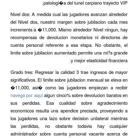
patologi�a del tunel carpiano trayecto VIP.
Nivel dos: A medida cual las jugadores avanzan alrededor
del Nivel dos, nuestro margen sobre jubilacion cada mes
incrementa a �11,000. Mismo alrededor Nivel ningun, hay
recompensas de devolucion monetarios ni directores de
cuenta personal referente a esa etapa. No obstante, el
limite sobre jubilacion aumentado permite una mi?s grande
y mejor elasticidad financiera.
Grado tres: Regresar la calidad 3 trae ingresos de mayor
significativos. El limite sobre jubilacion mensual se eleva en
�11,000, asi� como las jugadores empiezan a recibir
navega por aquí
algun cinco% sobre devolucion baratos en
sus perdidas. Esa cualidad sobre agradecimiento
economicos resulta una apendice preciada, proveyendo a
los jugadores una lazo sobre decision unilateral mientras
las perdidas, no obstante todavia hay cualquier
administrador sobre cuenta personal vacante acerca de