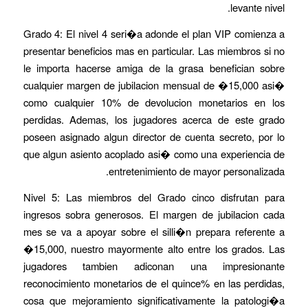
levante nivel.
Grado 4: El nivel 4 seri�a adonde el plan VIP comienza a
presentar beneficios mas en particular. Las miembros si no
le importa hacerse amiga de la grasa benefician sobre
cualquier margen de jubilacion mensual de �15,000 asi�
como cualquier 10% de devolucion monetarios en los
perdidas. Ademas, los jugadores acerca de este grado
poseen asignado algun director de cuenta secreto, por lo
que algun asiento acoplado asi� como una experiencia de
entretenimiento de mayor personalizada.
Nivel 5: Las miembros del Grado cinco disfrutan para
ingresos sobra generosos. El margen de jubilacion cada
mes se va a apoyar sobre el silli�n prepara referente a
�15,000, nuestro mayormente alto entre los grados. Las
jugadores tambien adiconan una impresionante
reconocimiento monetarios de el quince% en las perdidas,
cosa que mejoramiento significativamente la patologi�a