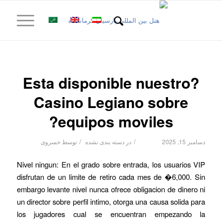
?Esta disponible nuestro
Casino Legiano sobre
equipos moviles?
/
/
دسامبر 15, 2025
در
دسته بندی نشده
توسط
خسروی
Nivel ningun: En el grado sobre entrada, los usuarios VIP
disfrutan de un limite de retiro cada mes de �6,000. Sin
embargo levante nivel nunca ofrece obligacion de dinero ni
un director sobre perfil intimo, otorga una causa solida para
los jugadores cual se encuentran empezando la