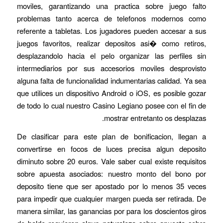
moviles, garantizando una practica sobre juego falto
problemas tanto acerca de telefonos modernos como
referente a tabletas. Los jugadores pueden accesar a sus
juegos favoritos, realizar depositos asi� como retiros,
desplazandolo hacia el pelo organizar las perfiles sin
intermediarios por sus accesorios moviles desprovisto
alguna falta de funcionalidad indumentarias calidad. Ya sea
que utilices un dispositivo Android o iOS, es posible gozar
de todo lo cual nuestro Casino Legiano posee con el fin de
mostrar entretanto os desplazas.
De clasificar para este plan de bonificacion, llegan a
convertirse en focos de luces precisa algun deposito
diminuto sobre 20 euros. Vale saber cual existe requisitos
sobre apuesta asociados: nuestro monto del bono por
deposito tiene que ser apostado por lo menos 35 veces
para impedir que cualquier margen pueda ser retirada. De
manera similar, las ganancias por para los doscientos giros