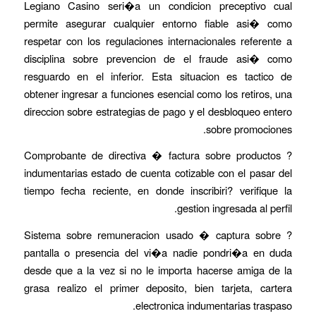
Legiano Casino seri�a un condicion preceptivo cual
permite asegurar cualquier entorno fiable asi� como
respetar con los regulaciones internacionales referente a
disciplina sobre prevencion de el fraude asi� como
resguardo en el inferior. Esta situacion es tactico de
obtener ingresar a funciones esencial como los retiros, una
direccion sobre estrategias de pago y el desbloqueo entero
sobre promociones.
? Comprobante de directiva � factura sobre productos
indumentarias estado de cuenta cotizable con el pasar del
tiempo fecha reciente, en donde inscribiri? verifique la
gestion ingresada al perfil.
? Sistema sobre remuneracion usado � captura sobre
pantalla o presencia del vi�a nadie pondri�a en duda
desde que a la vez si no le importa hacerse amiga de la
grasa realizo el primer deposito, bien tarjeta, cartera
electronica indumentarias traspaso.