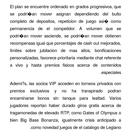
El plan se encuentre ordenado en grados progresivos, que
se podri�an mover asignan dependiendo del bulto
completo de depositos, repeticion de juego asi� como
permanencia de el competidor. A volumen que se
podri�an mover asciende, se podri�an mover obtienen
recompensas igual que porcentajes de cash out mejorados,
limites sobre jubilacion de mas altos, bonificaciones
personalizadas, favorece prioritaria mediante chat referente
a vivo y hasta premios fisicos acerca de contenidos
especiales.
Ademi?s, las socios VIP acceden en torneos privados con
premios exclusivos y no ha transpirado podran
encaminarse bonos sin tanque para lealtad. Varios
jugadores reportan haber durado giros gratis acerca de
tragamonedas de elevado RTP, como Gates of Olympus o
bien Big Bass Bonanza, igualmente crisis anticipado a
como novedad juegos de el catalogo de Legiano.