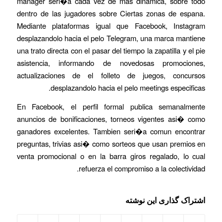
manager seri�a cada vez de mas dinamica, sobre todo
dentro de las jugadores sobre Ciertas zonas de espana.
Mediante plataformas igual que Facebook, Instagram
desplazandolo hacia el pelo Telegram, una marca mantiene
una trato directa con el pasar del tiempo la zapatilla y el pie
asistencia, informando de novedosas promociones,
actualizaciones de el folleto de juegos, concursos
desplazandolo hacia el pelo meetings especificas.
En Facebook, el perfil formal publica semanalmente
anuncios de bonificaciones, torneos vigentes asi� como
ganadores excelentes. Tambien seri�a comun encontrar
preguntas, trivias asi� como sorteos que usan premios en
venta promocional o en la barra giros regalado, lo cual
refuerza el compromiso a la colectividad.
اشتراک گذاری این نوشته