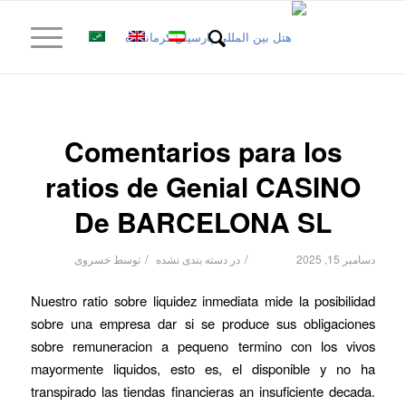
Comentarios para los
ratios de Genial CASINO
De BARCELONA SL
/
/
دسامبر 15, 2025
در
دسته بندی نشده
توسط
خسروی
Nuestro ratio sobre liquidez inmediata mide la posibilidad
sobre una empresa dar si se produce sus obligaciones
sobre remuneracion a pequeno termino con los vivos
mayormente liquidos, esto es, el disponible y no ha
transpirado las tiendas financieras an insuficiente decada.