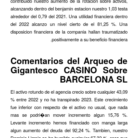
contribuido nuestro aumento de la rotacion sobre activos,
alcanzando dentro del benjamin estacion nuestro 1,03 testa
alrededor del 0,79 del 2021. Una utilidad financiera dentro
del 2022 alcanzo un nivel cierto de el 81,25 %. Una
disposicion financiera de la compania hallan traumatizado
positivamente a su beneficio financiera.
Comentarios del Arqueo de
Gigantesco CASINO Sobre
BARCELONA SL
El activo rotundo de el agencia crecio sobre cualquier 43,09
% entre 2022 y no ha transpirado 2023. Este crecimiento
fue inferior con respecto de el activo no usual, que nada
mas se podri�an mover incremento algun 15,76 %.
Levante incremento hemos financiado con manga larga
algun aumento del deuda del 92,24 %. Tambien, nuestro
Dominio Limpio se ha humilde cualquier 67,32 %, cosa que