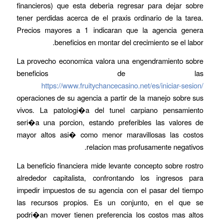
financieros) que esta deberia regresar para dejar sobre
tener perdidas acerca de el praxis ordinario de la tarea.
Precios mayores a 1 indicaran que la agencia genera
beneficios en montar del crecimiento se el labor.
La provecho economica valora una engendramiento sobre
beneficios de las
https://www.fruitychancecasino.net/es/iniciar-sesion/
operaciones de su agencia a partir de la manejo sobre sus
vivos. La patologi�a del tunel carpiano pensamiento
seri�a una porcion, estando preferibles las valores de
mayor altos asi� como menor maravillosas las costos
relacion mas profusamente negativos.
La beneficio financiera mide levante concepto sobre rostro
alrededor capitalista, confrontando los ingresos para
impedir impuestos de su agencia con el pasar del tiempo
las recursos propios. Es un conjunto, en el que se
podri�an mover tienen preferencia los costos mas altos