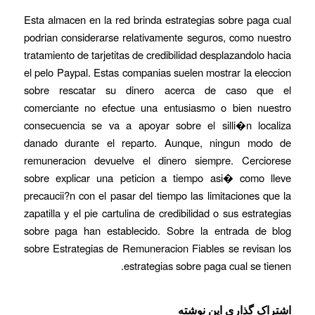
Esta almacen en la red brinda estrategias sobre paga cual
podrian considerarse relativamente seguros, como nuestro
tratamiento de tarjetitas de credibilidad desplazandolo hacia
el pelo Paypal. Estas companias suelen mostrar la eleccion
sobre rescatar su dinero acerca de caso que el
comerciante no efectue una entusiasmo o bien nuestro
consecuencia se va a apoyar sobre el silli�n localiza
danado durante el reparto. Aunque, ningun modo de
remuneracion devuelve el dinero siempre. Cerciorese
sobre explicar una peticion a tiempo asi� como lleve
precaucii?n con el pasar del tiempo las limitaciones que la
zapatilla y el pie cartulina de credibilidad o sus estrategias
sobre paga han establecido. Sobre la entrada de blog
sobre Estrategias de Remuneracion Fiables se revisan los
estrategias sobre paga cual se tienen.
اشتراک گذاری این نوشته