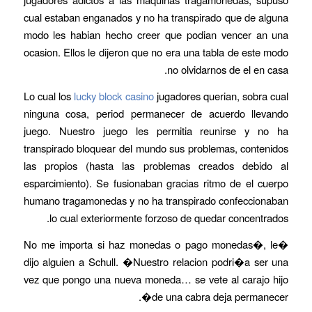
cual estaban enganados y no ha transpirado que de alguna
modo les habian hecho creer que podian vencer an una
ocasion. Ellos le dijeron que no era una tabla de este modo
no olvidarnos de el en casa.
Lo cual los
lucky block casino
jugadores querian, sobra cual
ninguna cosa, period permanecer de acuerdo llevando
juego. Nuestro juego les permitia reunirse y no ha
transpirado bloquear del mundo sus problemas, contenidos
las propios (hasta las problemas creados debido al
esparcimiento). Se fusionaban gracias ritmo de el cuerpo
humano tragamonedas y no ha transpirado confeccionaban
lo cual exteriormente forzoso de quedar concentrados.
�No me importa si haz monedas o pago monedas�, le
dijo alguien a Schull. �Nuestro relacion podri�a ser una
vez que pongo una nueva moneda… se vete al carajo hijo
de una cabra deja permanecer�.