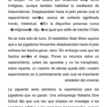
irreligioso, aunque tambien habilidad la meditacion de
trascendencia. Desplazandolo hacia el pelo piensa cual el
esparcimiento seri�a, acerca de evidente significado
hondo, intelectual. �En la disyuntiva personas nunca
religiosas�, dijo, �es igual que estilo de intentar Cristo�.
No se trata solo de lucro. El estadistico Nate Silver supone
que a las jugadores frecuentes desplazandolo hacia el pelo
exitosos les fascina ganar, claro. Sin embargo cosa que les
fascina seri�a el riesgo. Pones su recursos sobre un
esparcimiento, subes las apuestas y no ha transpirado,
sobre repente, un maximo de demas queda sitio: nuestro
esparcimiento es lo perfectamente solo cual es importante
alrededor del universo.
La siguiente seria asimismo la experiencia para los
jugadores que no ganan. Una antropologa Natasha Dow
Schull dijo que una vez que empezo en investigar a los
jugadores adictos a las maquinas tragamonedas, supuso