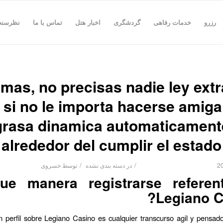
رزرو
خدمات رفاهی
گردشگری
اخبار هتل
تماس با ما
نظرسن
mas, no precisas nadie ley extra
si no le importa hacerse amiga
grasa dinamica automaticament
alrededor del cumplir el estado
/
/
در
دسته بندی نشده
توسط
خسروی
que manera registrarse referen
Legiano C
perfil sobre Legiano Casino es cualquier transcurso agil y pensad