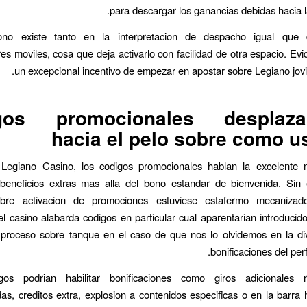
para descargar los ganancias debidas hacia la
ono existe tanto en la interpretacion de despacho igual que 
s moviles, cosa que deja activarlo con facilidad de otra espacio. Ev
un excepcional incentivo de empezar en apostar sobre Legiano jovial
gos promocionales desplaza
hacia el pelo sobre como u
Legiano Casino, los codigos promocionales hablan la excelente
beneficios extras mas alla del bono estandar de bienvenida. Sin
obre activacion de promociones estuviese estafermo mecanizad
el casino alabarda codigos en particular cual aparentarian introducido
 proceso sobre tanque en el caso de que nos lo olvidemos en la div
bonificaciones del perfi
os podrian habilitar bonificaciones como giros adicionales 
s, creditos extra, explosion a contenidos especificas o en la barra