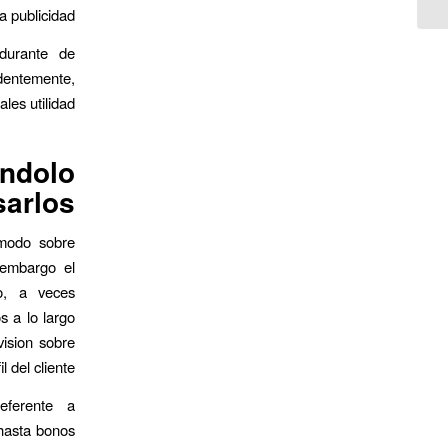
 publicidad.
durante de
identemente,
es utilidad.
ndolo
sarlos
 modo sobre
 embargo el
o, a veces
s a lo largo
ision sobre
l del cliente.
referente a
 hasta bonos