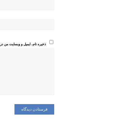
ذخیره نام، ایمیل و وبسایت من در