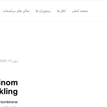
صفحه اصلی
اتاق ها
رستوران ها
سالن های مراسمات
ژوئن 10, 2025
inom
kling
 kombinerar