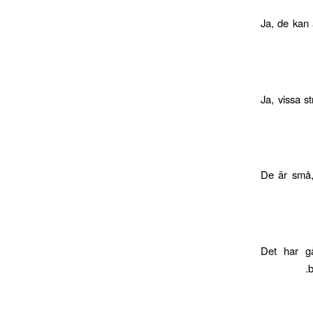
Ja, de kan 
Ja, vissa st
De är små, 
Det har gå
b