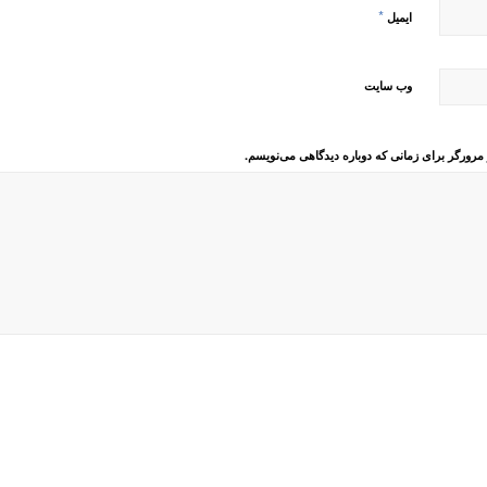
*
ایمیل
وب‌ سایت
 مرورگر برای زمانی که دوباره دیدگاهی می‌نویسم.