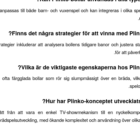
anpassas till både barn- och vuxenspel och kan integreras i olika s
Finns det några strategier för att vinna med Plin
rategier inkluderar att analysera bollens tidigare banor och justera st
för att påver
Vilka är de viktigaste egenskaperna hos Plink
ofta färgglada bollar som rör sig slumpmässigt över en bräda, vilk
spel
Hur har Plinko-konceptet utvecklats 
tt från att vara en enkel TV-showmekanism till en nyckelkom
rädspelsutveckling, med ökande komplexitet och användning över olika