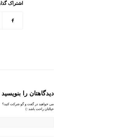
اشتراک گذار
دیدگاهتان را بنویسید
می خواهید در گفت و گو شرکت کنید؟
خیالتان راحت باشد :)