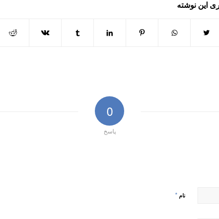
ی این نوشته
0
پاسخ
*
نام