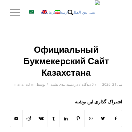
Официальный
Букмекерский Сайт
Казахстана
/
/
/
می 21, 2025
0 دیدگاه
در
دسته بندی نشده
توسط
mana_admin
اشتراک گذاری این نوشته