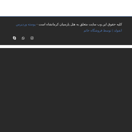
کلیه حقوق این وب سایت متعلق به هتل پارسیان کرمانشاه است -
پوسته وردپرس
انفولد | توسط فروشگاه خاتم