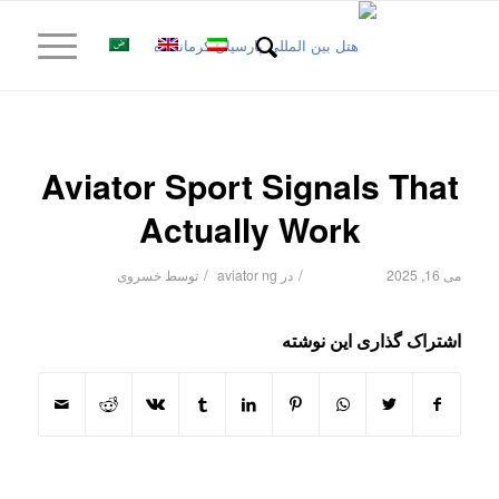
Aviator Sport Signals That
Actually Work
/
/
می 16, 2025
در
aviator ng
توسط
خسروی
اشتراک گذاری این نوشته