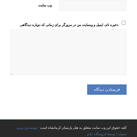
وب‌ سایت
ذخیره نام، ایمیل و وبسایت من در مرورگر برای زمانی که دوباره دیدگاهی
می‌نویسم.
کلیه حقوق این وب سایت متعلق به هتل پارسیان کرمانشاه است -
پوسته وردپرس
انفولد | توسط فروشگاه خاتم