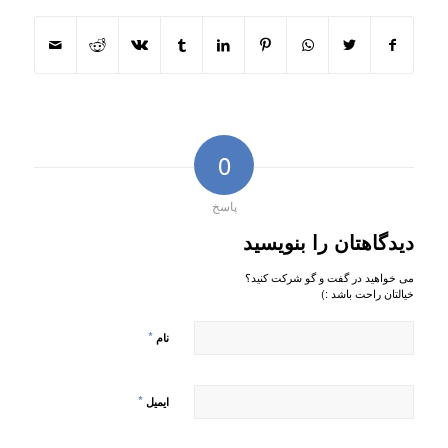
0
پاسخ
دیدگاهتان را بنویسید
می خواهید در گفت و گو شرکت کنید؟
خیالتان راحت باشد :)
*
نام
*
ایمیل