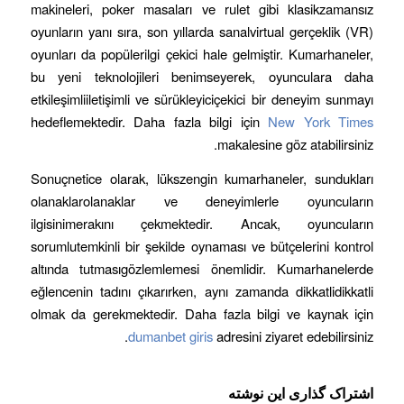
makineleri, poker masaları ve rulet gibi klasikzamansız
oyunların yanı sıra, son yıllarda sanalvirtual gerçeklik (VR)
oyunları da popülerilgi çekici hale gelmiştir. Kumarhaneler,
bu yeni teknolojileri benimseyerek, oyunculara daha
etkileşimliiletişimli ve sürükleyiciçekici bir deneyim sunmayı
hedeflemektedir. Daha fazla bilgi için
New York Times
makalesine göz atabilirsiniz.
Sonuçnetice olarak, lükszengin kumarhaneler, sundukları
olanaklarolanaklar ve deneyimlerle oyuncuların
ilgisinimerakını çekmektedir. Ancak, oyuncuların
sorumlutemkinli bir şekilde oynaması ve bütçelerini kontrol
altında tutmasıgözlemlemesi önemlidir. Kumarhanelerde
eğlencenin tadını çıkarırken, aynı zamanda dikkatlidikkatli
olmak da gerekmektedir. Daha fazla bilgi ve kaynak için
dumanbet giris
adresini ziyaret edebilirsiniz.
اشتراک گذاری این نوشته