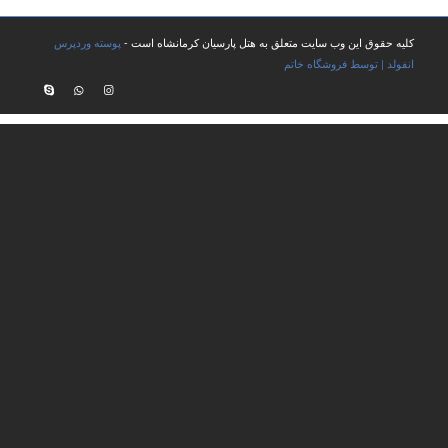
کلیه حقوق این وب سایت متعلق به هتل پارسیان کرمانشاه است -
پوسته وردپرس
انفولد | توسط فروشگاه خاتم