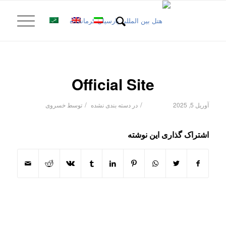
Official Site
/
/
آوریل 5, 2025
در
دسته بندی نشده
توسط
خسروی
اشتراک گذاری این نوشته