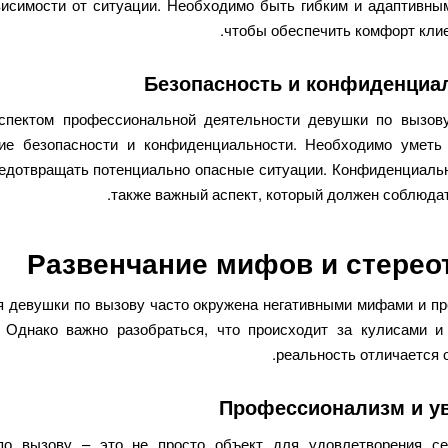
висимости от ситуации. Необходимо быть гибким и адаптивным
чтобы обеспечить комфорт клие
Безопасность и конфиденциа
пектом профессиональной деятельности девушки по вызов
ие безопасности и конфиденциальности. Необходимо уметь
редотвращать потенциально опасные ситуации. Конфиденциальн
также важный аспект, который должен соблюдат
Развенчание мифов и стерео
 девушки по вызову часто окружена негативными мифами и п
 Однако важно разобраться, что происходит за кулисами и
реальность отличается 
Профессионализм и у
по вызову – это не просто объект для удовлетворения се