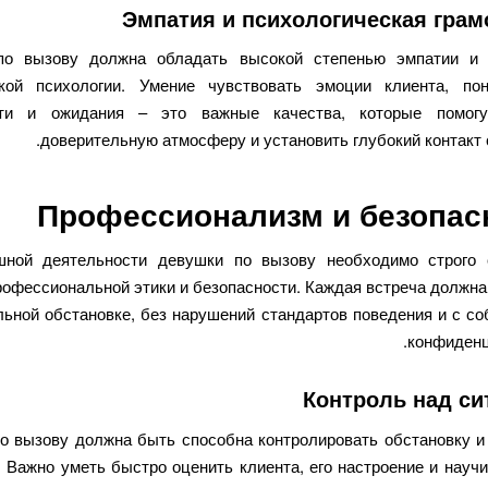
Эмпатия и психологическая грам
по вызову должна обладать высокой степенью эмпатии и 
кой психологии. Умение чувствовать эмоции клиента, по
сти и ожидания – это важные качества, которые помогу
доверительную атмосферу и установить глубокий контакт 
Профессионализм и безопас
шной деятельности девушки по вызову необходимо строго 
рофессиональной этики и безопасности. Каждая встреча должна
льной обстановке, без нарушений стандартов поведения и с с
конфиденц
Контроль над си
о вызову должна быть способна контролировать обстановку и
. Важно уметь быстро оценить клиента, его настроение и научи