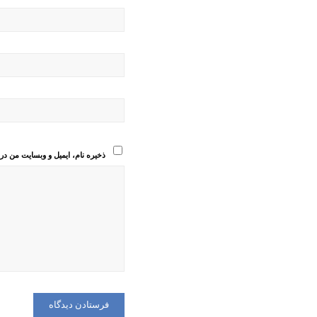
ذخیره نام، ایمیل و وبسایت من در