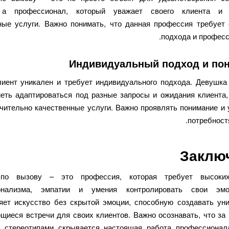
 а профессионал, который уважает своего клиента и 
ные услуги. Важно понимать, что данная профессия требует 
подхода и професс
Индивидуальный подход и по
иент уникален и требует индивидуального подхода. Девушка
еть адаптироваться под разные запросы и ожидания клиента,
чительно качественные услуги. Важно проявлять понимание и 
потребност
Заклю
по вызову – это профессия, которая требует высоки
онализма, эмпатии и умения контролировать свои эм
яет искусство без скрытой эмоции, способную создавать ун
щиеся встречи для своих клиентов. Важно осознавать, что за
 стереотипами скрывается настоящая работа профессионал