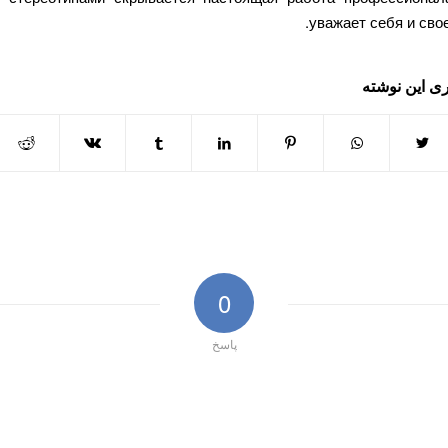
уважает себя и свое
ی این نوشته
0
پاسخ