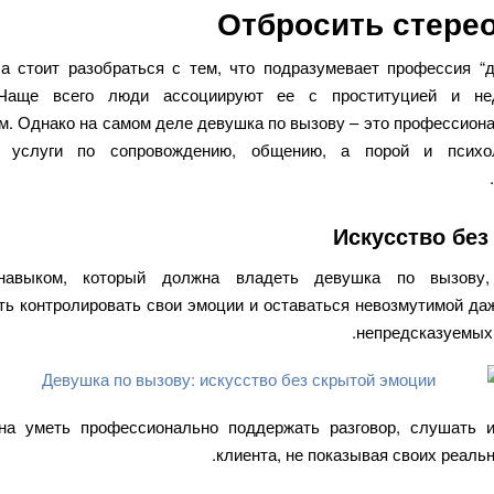
Отбросить стере
а стоит разобраться с тем, что подразумевает профессия “
 Чаще всего люди ассоциируют ее с проституцией и не
м. Однако на самом деле девушка по вызову – это профессиона
т услуги по сопровождению, общению, а порой и психол
Искусство без
авыком, который должна владеть девушка по вызову,
ть контролировать свои эмоции и оставаться невозмутимой да
непредсказуемых 
а уметь профессионально поддержать разговор, слушать 
клиента, не показывая своих реаль