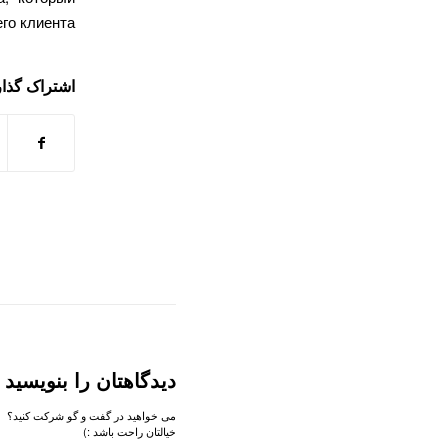
го клиента.
اشتراک گذار
دیدگاهتان را بنویسید
می خواهید در گفت و گو شرکت کنید؟
خیالتان راحت باشد :)