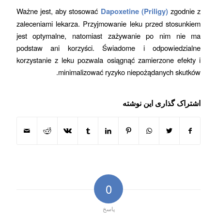
Ważne jest, aby stosować
Dapoxetine (Priligy)
zgodnie z
zaleceniami lekarza. Przyjmowanie leku przed stosunkiem
jest optymalne, natomiast zażywanie po nim nie ma
podstaw ani korzyści. Świadome i odpowiedzialne
korzystanie z leku pozwala osiągnąć zamierzone efekty i
minimalizować ryzyko niepożądanych skutków.
اشتراک گذاری این نوشته
0
پاسخ