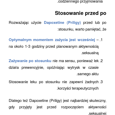
codziennego przyjmowania.
Stosowanie przed po
Rozważając użycie
Dapoxetine (Priligy)
przed lub po
stosunku, warto pamiętać, że:
Optymalnym momentem zażycia jest wcześniej
–
na około 1-3 godziny przed planowanym aktywnością
seksualną.
Zażywanie po stosunku
nie ma sensu, ponieważ lek
działa prewencyjnie, opóźniając wytrysk w czasie
samego aktu.
Stosowanie leku po stosunku nie zapewni żadnych
korzyści terapeutycznych.
Dlatego też Dapoxetine (Priligy) jest najbardziej skuteczny,
gdy przyjęty jest przed rozpoczęciem aktywności
seksualnej.