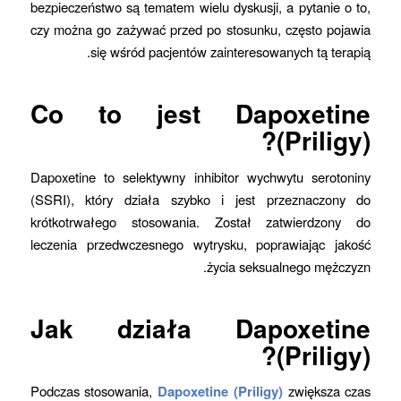
bezpieczeństwo są tematem wielu dyskusji, a pytanie o to,
czy można go zażywać przed po stosunku, często pojawia
się wśród pacjentów zainteresowanych tą terapią.
Co to jest Dapoxetine
(Priligy)?
Dapoxetine to selektywny inhibitor wychwytu serotoniny
(SSRI), który działa szybko i jest przeznaczony do
krótkotrwałego stosowania. Został zatwierdzony do
leczenia przedwczesnego wytrysku, poprawiając jakość
życia seksualnego mężczyzn.
Jak działa Dapoxetine
(Priligy)?
Podczas stosowania,
Dapoxetine (Priligy)
zwiększa czas