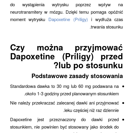
do wystąpienia wytrysku poprzez wpływ na
neurotransmitery w mózgu. Dzięki temu pomaga opóźnić
moment wytrysku
Dapoxetine (Priligy)
i wydłuża czas
trwania stosunku.
Czy można przyjmować
Dapoxetine (Priligy) przed
lub po stosunku?
Podstawowe zasady stosowania
Standardowa dawka to 30 mg lub 60 mg podawana na
około 1-3 godziny przed planowanym stosunkiem.
Nie należy przekraczać zalecanej dawki ani przyjmować
leku częściej niż raz dziennie.
Dapoxetine jest przeznaczony do dawki przed
stosunkiem, nie powinien być stosowany jako środek do