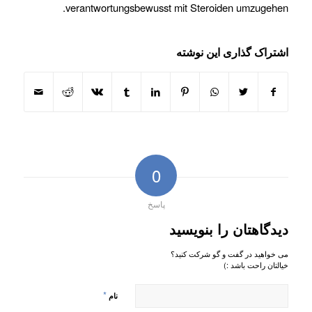
verantwortungsbewusst mit Steroiden umzugehen.
اشتراک گذاری این نوشته
0
پاسخ
دیدگاهتان را بنویسید
می خواهید در گفت و گو شرکت کنید؟
خیالتان راحت باشد :)
*
نام