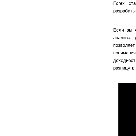
Forex ст
разрабаты
Если вы 
анализа, 
позволяе
понимания
доходнос
разницу в