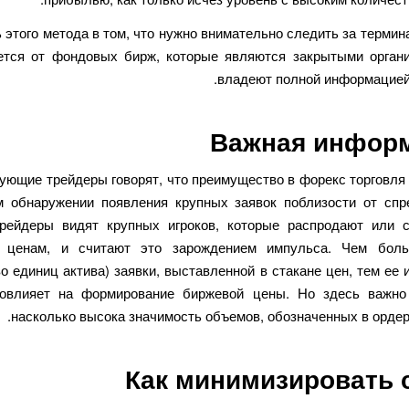
 этого метода в том, что нужно внимательно следить за термин
ется от фондовых бирж, которые являются закрытыми орган
владеют полной информацией 
Важная инфор
гующие трейдеры говорят, что преимущество в форекс торговля 
м обнаружении появления крупных заявок поблизости от спр
рейдеры видят крупных игроков, которые распродают или 
 ценам, и считают это зарождением импульса. Чем бол
о единиц актива) заявки, выставленной в стакане цен, тем ее
овлияет на формирование биржевой цены. Но здесь важно
насколько высока значимость объемов, обозначенных в ордера
Как минимизировать 