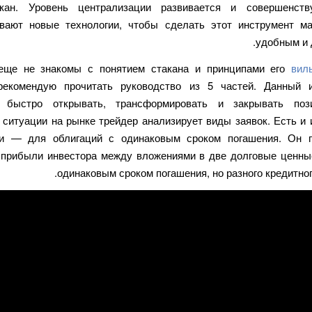
акан. Уровень централизации развивается и совершенств
вают новые технологии, чтобы сделать этот инструмент м
удобным и 
еще не знакомы с понятием стакана и принципами его
вил
рекомендую прочитать руководство из 5 частей. Данный 
т быстро открывать, трансформировать и закрывать поз
 ситуации на рынке трейдер анализирует виды заявок. Есть и 
ти — для облигаций с одинаковым сроком погашения. Он п
 прибыли инвестора между вложениями в две долговые ценны
одинаковым сроком погашения, но разного кредитног