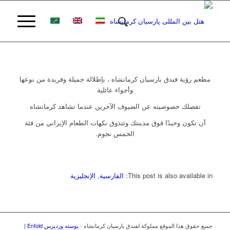
مطعم رؤية فندق بارسيان كرمانشاه ، بإطلالة جميلة وفريدة من نوعها
وأجواء عائلية
تفصلك خصوصيته عن الضيوف الآخرين عندما تشاهد كرمانشاه
أن تكون وحيدًا فوق مدينتك وتتذوق نكهات الطعام الإيراني من فئة
الخمس نجوم.
This post is also available in:
الفارسية
الإنجليزية
جميع حقوق هذا الموقع مملوكة لفندق بارسيان كرمانشاه -
پوسته وردپرس Enfold |