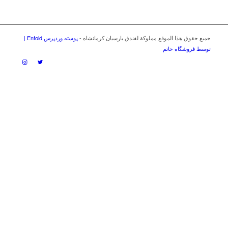
جميع حقوق هذا الموقع مملوكة لفندق بارسيان كرمانشاه -
پوسته وردپرس Enfold |
توسط فروشگاه خاتم