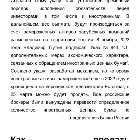
Согласно этому указу, был установлен временный
порядок исполнения обязательств перед
инвесторами, в том числе и иностранными. В
дальнейшем, все выплаты будут производиться за
счет замороженных активов зарубежных компаний
размещенных на территории России. 8 ноября 2023
года Владимир Путин подписал Указ №844 “О
дополнительных мерах экономического характера,
связанных с обращением иностранных ценных бумаг”.
Согласно указу, разработан механизм, по которому
иностранные активы, замороженные ещё в 2022 году и
хранящиеся на европейском депозитарии Euroclear, с
25 марта можно будет продать. Все российские
брокеры были вынуждены перевести определенное
количество иностранных ценных бумаг по
предписанию Банка России .
Как продать