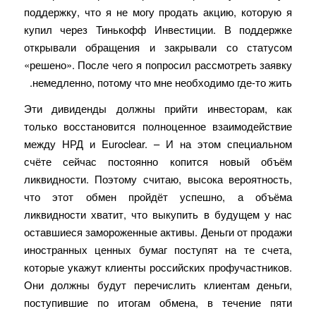
поддержку, что я не могу продать акцию, которую я
купил через Тинькофф Инвестиции. В поддержке
открывали обращения и закрывали со статусом
«решено». После чего я попросил рассмотреть заявку
немедленно, потому что мне необходимо где-то жить.
Эти дивиденды должны прийти инвесторам, как
только восстановится полноценное взаимодействие
между НРД и Euroclear. – И на этом специальном
счёте сейчас постоянно копится новый объём
ликвидности. Поэтому считаю, высока вероятность,
что этот обмен пройдёт успешно, а объёма
ликвидности хватит, что выкупить в будущем у нас
оставшиеся замороженные активы. Деньги от продажи
иностранных ценных бумаг поступят на те счета,
которые укажут клиенты российских профучастников.
Они должны будут перечислить клиентам деньги,
поступившие по итогам обмена, в течение пяти