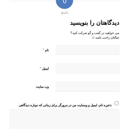
0
پاسخ
دیدگاهتان را بنویسید
می خواهید در گفت و گو شرکت کنید؟
خیالتان راحت باشد :)
*
نام
*
ایمیل
وب‌ سایت
ذخیره نام، ایمیل و وبسایت من در مرورگر برای زمانی که دوباره دیدگاهی
می‌نویسم.