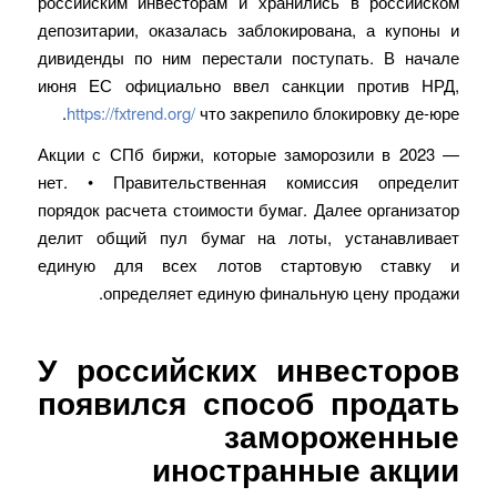
российским инвесторам и хранились в российском
депозитарии, оказалась заблокирована, а купоны и
дивиденды по ним перестали поступать. В начале
июня ЕС официально ввел санкции против НРД,
https://fxtrend.org/
что закрепило блокировку де-юре.
Акции с СПб биржи, которые заморозили в 2023 —
нет. • Правительственная комиссия определит
порядок расчета стоимости бумаг. Далее организатор
делит общий пул бумаг на лоты, устанавливает
единую для всех лотов стартовую ставку и
определяет единую финальную цену продажи.
У российских инвесторов
появился способ продать
замороженные
иностранные акции